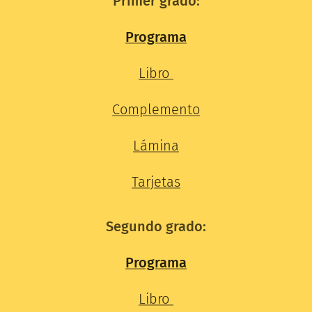
Primer grado:
Programa
Libro
Complemento
Lámina
Tarjetas
Segundo grado:
Programa
Libro